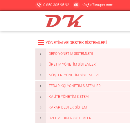
0 850 305 95 92
info@d7ksuper.com
YÖNETİM VE DESTEK SİSTEMLERİ
DEPO YÖNETIM SISTEMLERI
ÜRETIM YÖNETIM SISTEMLERI
MÜŞTERI YÖNETIM SISTEMLERI
TEDARIKÇI YÖNETIM SISTEMLERI
KALITE YÖNETIM SISTEMI
KARAR DESTEK SISTEMI
ÖZEL VE DIĞER SISTEMLER