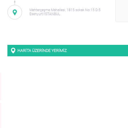
Mehterçeşme Mahallesi, 1815 sokak No:15 D:5
Esenyurt/İSTANBUL
HARİTA ÜZERİNDE YERİMİZ