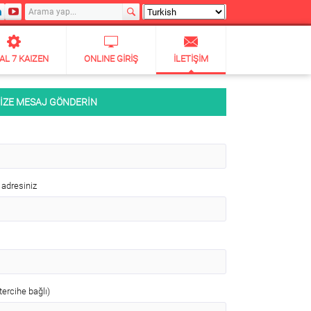
TAL 7 KAIZEN
ONLINE GIRIŞ
İLETIŞIM
İZE MESAJ GÖNDERİN
 adresiniz
(tercihe bağlı)