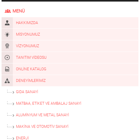
MENÜ
HAKKIMIZDA
MISYONUMUZ
VIZYONUMUZ
TANITIM VIDEOSU
ONLINE KATALOG
DENEYIMLERIMIZ
GIDA SANAYI
MATBAA, ETIKET VE AMBALAJ SANAYI
ALUMİNYUM VE METAL SANAYİ
MAKİNA VE OTOMOTİV SANAYİ
ENERJI