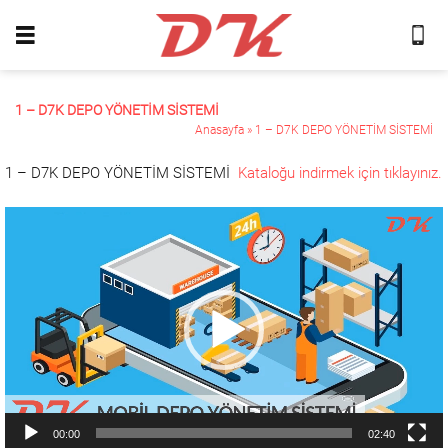
1 – D7K DEPO YÖNETİM SİSTEMİ
Anasayfa
»
1 – D7K DEPO YÖNETİM SİSTEMİ
1 – D7K DEPO YÖNETİM SİSTEMİ
Kataloğu indirmek için tıklayınız.
Video
oynatıcı
00:00
02:40