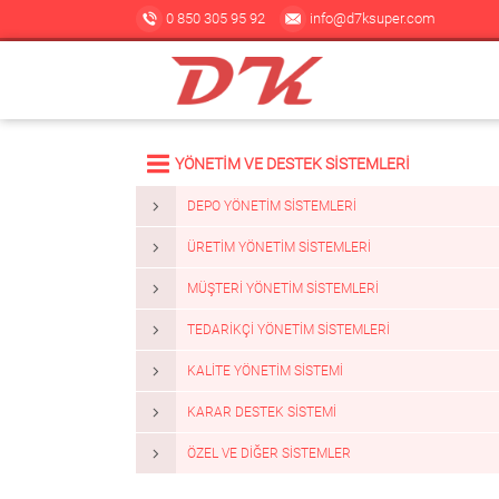
0 850 305 95 92
info@d7ksuper.com
YÖNETİM VE DESTEK SİSTEMLERİ
DEPO YÖNETIM SISTEMLERI
ÜRETIM YÖNETIM SISTEMLERI
MÜŞTERI YÖNETIM SISTEMLERI
TEDARIKÇI YÖNETIM SISTEMLERI
KALITE YÖNETIM SISTEMI
KARAR DESTEK SISTEMI
ÖZEL VE DIĞER SISTEMLER