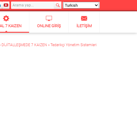
TAL 7 KAIZEN
ONLINE GIRIŞ
İLETIŞIM
»
DİJİTALLEŞMEDE 7 KAIZEN
»
Tedarikçi Yönetim Sistemleri