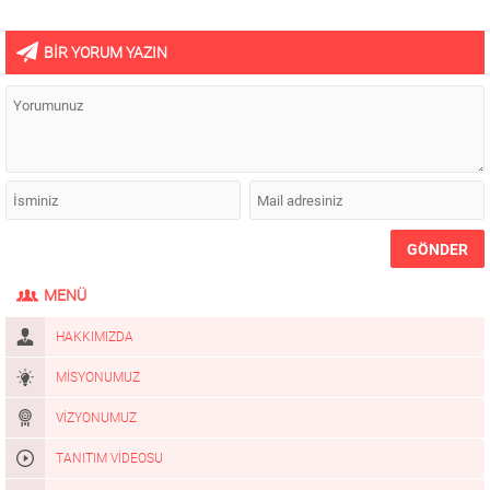
BİR YORUM YAZIN
MENÜ
HAKKIMIZDA
MISYONUMUZ
VIZYONUMUZ
TANITIM VIDEOSU