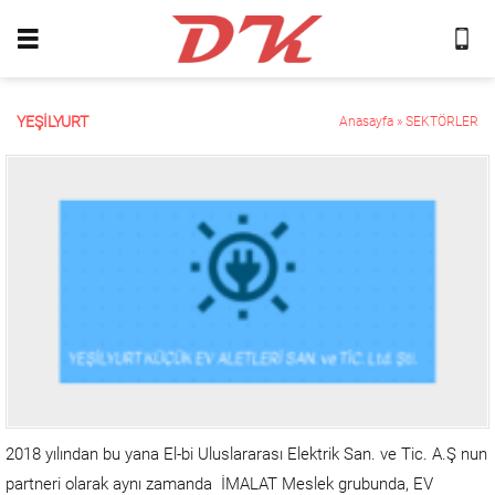
YEŞILYURT
Anasayfa
»
SEKTÖRLER
2018 yılından bu yana El-bi Uluslararası Elektrik San. ve Tic. A.Ş nun
partneri olarak aynı zamanda İMALAT Meslek grubunda, EV