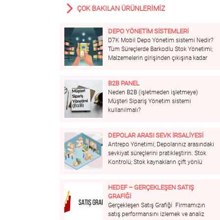
ÇOK BAKILAN ÜRÜNLERİMİZ
DEPO YÖNETIM SISTEMLERI
D7K Mobil Depo Yönetim sistemi Nedir?
Tüm Süreçlerde Barkodlu Stok Yönetimi;
Malzemelerin girişinden çıkışına kadar
tüm süreçlerin Barkod ile yönetilmesini
sağlar. Adresleme ve Etiketleme; Ürünler
B2B PANEL
etiketlenerek kimliğine kavuşturulur ve
Neden B2B (işletmeden işletmeye)
dinamik adresleyerek üretimin malzeme
Müşteri Sipariş Yönetim sistemi
taleplerini ve sevkiyatın yönetimini
kullanılmalı?
kolaylaştırır. İzlenebilirlik; Ürünlerin tüm
hareketlerinin...
DEPOLAR ARASI SEVK İRSALIYESI
Antrepo Yönetimi; Depolarınız arasındaki
sevkiyat süreçlerini pratikleştirin. Stok
Kontrolü; Stok kaynakların çift yönlü
hareketine izin vererek sevk irsaliyesi
oluşturun. E-İrsaliye; ERP sisteminizde
HEDEF – GERÇEKLEŞEN SATIŞ
irsaliyeniz GİB’ e gönderim için hazır.
GRAFİĞİ
Gerçekleşen Satış Grafiği Firmamızın
satış performansını izlemek ve analiz