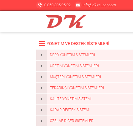
0 850 305 95 92
info@d7ksuper.com
YÖNETİM VE DESTEK SİSTEMLERİ
DEPO YÖNETIM SISTEMLERI
ÜRETIM YÖNETIM SISTEMLERI
MÜŞTERI YÖNETIM SISTEMLERI
TEDARIKÇI YÖNETIM SISTEMLERI
KALITE YÖNETIM SISTEMI
KARAR DESTEK SISTEMI
ÖZEL VE DIĞER SISTEMLER