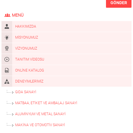
MENÜ
HAKKIMIZDA
MISYONUMUZ
VIZYONUMUZ
TANITIM VIDEOSU
ONLINE KATALOG
DENEYIMLERIMIZ
GIDA SANAYI
MATBAA, ETIKET VE AMBALAJ SANAYI
ALUMİNYUM VE METAL SANAYİ
MAKİNA VE OTOMOTİV SANAYİ