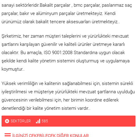
sanayi sektörleridir.Bakalit parçalar , bmc parçalar, paslanmaz saç
parçalar, bakır ve alüminyum parçalar üretmekteyiz. Kendi
ürünümüz olarak bakalit tencere aksesuarları üretmekteyiz..
Şirketimiz, her zaman müşteri taleplerini ve yürürlükteki mevzuat
şartlarını karşılayan güvenilir ve kaliteli ürünler üretmeye kararlı
olacaktır. Bu amaçla, ISO 9001:2008 Standardına uygun olacak
şekilde kendi kalite yönetim sistemini oluşturmuş ve uygulamaya
koymuştur..
Yüksek verimliliğin ve kalitenin sağlanabilmesi için, sistemin sürekli
iyileştirilmesi ve müşteriye yürürlükteki mevzuat şartlarına uyulduğu
güvencesinin verilebilmesi için, her birimin koordine edilerek
denetlendiği bir kalite yönetim sistemi vardır..
SEKTÖRLER
585
İLGİNİZİ ÇEKEBİLECEK DİĞER KONULAR